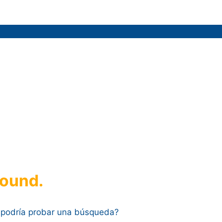
found.
z podría probar una búsqueda?