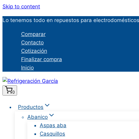
Skip to content
Lo tenemos todo en repuestos para electrodomésticos 
Comparar
Contacto
Cotización
Finalizar compra
Inicio
0
Productos
Abanico
Aspas aba
Casquillos