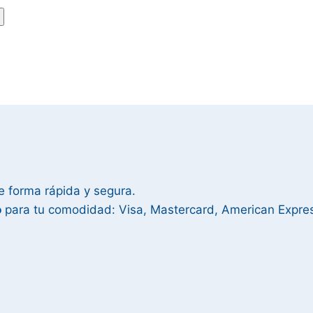
e forma rápida y segura.
o
para tu comodidad: Visa, Mastercard, American Expre