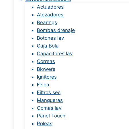
Actuadores
Atezadores
Bearings
Bombas drenaje
Botones lav
Caja Bola
Capacitores lav
Correas
Blowers
Ignitores
Felpa
Filtros sec
Mangueras
Gomas lav
Panel Touch
Poleas