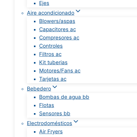
Ejes
Aire acondicionado
Blowers/aspas
Capacitores ac
Compresores ac
Controles
Filtros ac
Kit tuberias
Motores/Fans ac
Tarjetas ac
Bebedero
Bombas de agua bb
Flotas
Sensores bb
Electrodomésticos
Air Fryers