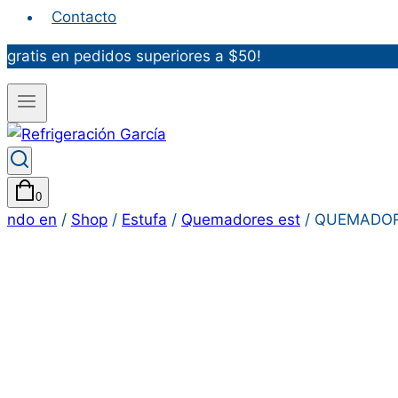
Contacto
gratis en pedidos superiores a $50!
0
ndo en
/
Shop
/
Estufa
/
Quemadores est
/
QUEMADOR