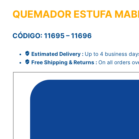
QUEMADOR ESTUFA MAB
CÓDIGO: 11695 – 11696
Estimated Delivery :
Up to 4 business day
Free Shipping & Returns :
On all orders o