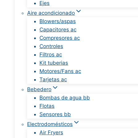
Ejes
Aire acondicionado
Blowers/aspas
Capacitores ac
Compresores ac
Controles
Filtros ac
Kit tuberias
Motores/Fans ac
Tarjetas ac
Bebedero
Bombas de agua bb
Flotas
Sensores bb
Electrodomésticos
Air Fryers