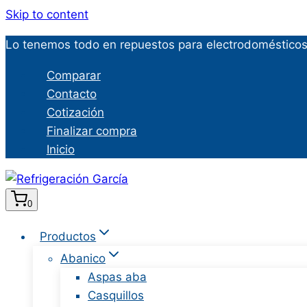
Skip to content
Lo tenemos todo en repuestos para electrodomésticos 
Comparar
Contacto
Cotización
Finalizar compra
Inicio
0
Productos
Abanico
Aspas aba
Casquillos