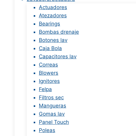
Actuadores
Atezadores
Bearings
Bombas drenaje
Botones lav
Caja Bola
Capacitores lav
Correas
Blowers
Ignitores
Felpa
Filtros sec
Mangueras
Gomas lav
Panel Touch
Poleas